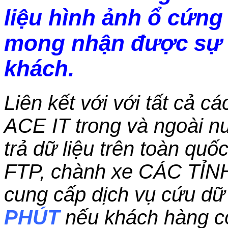
liệu hình ảnh ổ cứng 
mong nhận được sự 
khách.
Liên kết với với tất cả c
ACE IT trong và ngoài nư
trả dữ liệu trên toàn qu
FTP, chành xe CÁC TỈN
cung cấp dịch vụ cứu dữ 
PHÚT
nếu khách hàng c