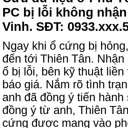
PC bị lỗi không nhậ
Vinh. SĐT: 0933.xxx.
Ngay khi ổ cứng bị hỏng,
đến tới Thiên Tân. Nhận 
ổ bị lỗi, bên kỹ thuật liề
báo giá. Nắm rõ tình tr
anh đã đồng ý tiến hàn
đồng ý từ anh, Thiên Tân
cứng được mang vào phòn