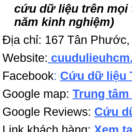
cứu dữ liệu trên mọi 
năm kinh nghiệm)
Địa chỉ: 167 Tân Phước
Website:
cuudulieuhc
Facebook
:
Cứu dữ liệu 
Google map:
Trung tâm 
Google Reviews:
Cứu dữ
Link khách hàng:
Xem tạ