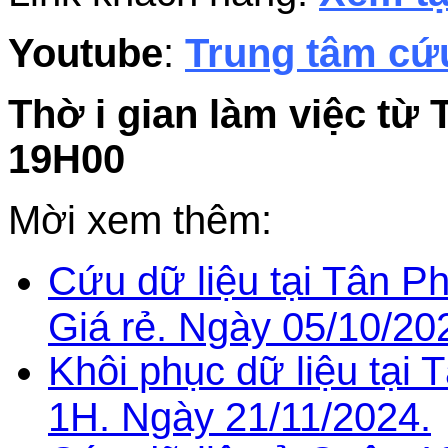
Youtube
:
Trung tâm cứu
Thờ i gian làm việc từ 
19H00
Mời xem thêm:
Cứu dữ liệu tại Tân P
Giá rẻ. Ngày 05/10/20
Khôi phục dữ liệu tại 
1H. Ngày 21/11/2024.