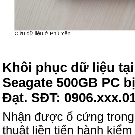
Cứu dữ liệu ở Phú Yên
Khôi phục dữ liệu tạ
Seagate 500GB PC bị
Đạt. SĐT: 0906.xxx.0
Nhận được ổ cứng trong tì
thuật liền tiến hành kiểm