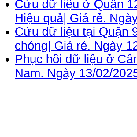
Cứu dữ liệu ở Quận 1
Hiệu quả| Giá rẻ. Ngà
Cứu dữ liệu tại Quận 
chóng| Giá rẻ. Ngày 1
Phục hồi dữ liệu ở Cần
Nam. Ngày 13/02/2025