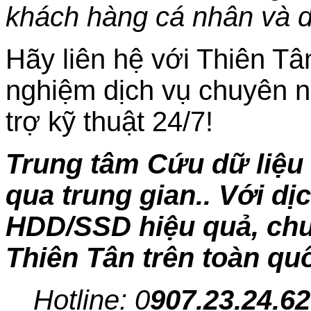
khách hàng cá nhân và 
Hãy liên hệ với Thiên Tâ
nghiệm dịch vụ chuyên n
trợ kỹ thuật 24/7!
Trung tâm Cứu dữ liệu 
qua trung gian.. Với dị
HDD/SSD hiệu quả, chuy
Thiên Tân trên toàn qu
Hotline: 0
907.23.24.62