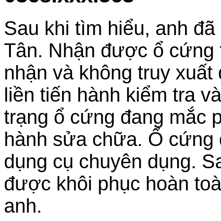
Sau khi tìm hiểu, anh đã
Tân. Nhận được ổ cứng t
nhận và không truy xuất 
liền tiến hành kiểm tra v
trạng ổ cứng đang mắc p
hành sửa chữa. Ổ cứng đ
dụng cụ chuyên dụng. Sau
được khôi phục hoàn toà
anh.