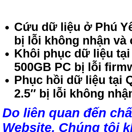
Cứu dữ liệu ở Phú Y
bị lỗi không nhận và
Khôi phục dữ liệu tạ
500GB PC bị lỗi firm
Phục hồi dữ liệu tại
2.5″ bị lỗi không nh
Do liên quan đến chấ
Website. Chúng tôi 