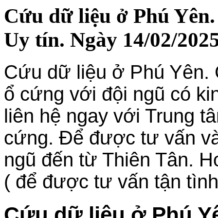
Cứu dữ liệu ở Phú Yên.
Uy tín. Ngày 14/02/2025
Cứu dữ liệu ở Phú Yên. 
ổ cứng với đội ngũ có k
liên hệ ngay với Trung t
cứng. Để được tư vấn và
ngũ đến từ Thiên Tân. H
( để được tư vấn tận tìn
Cứu dữ liệu ở Phú Y