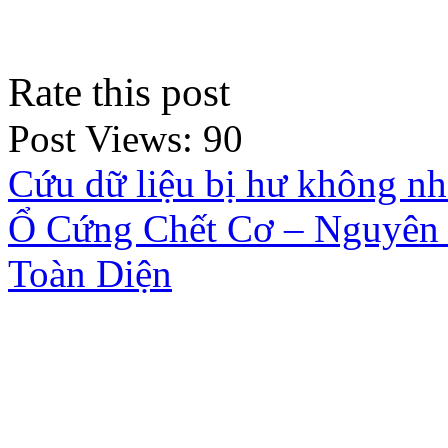
Rate this post
Post Views:
90
Cứu dữ liệu bị hư không nh
Ổ Cứng Chết Cơ – Nguyên 
Toàn Diện