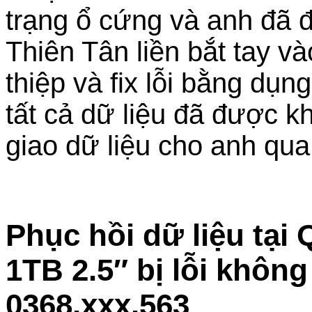
trạng ổ cứng và anh đã 
Thiên Tân liền bắt tay 
thiệp và fix lỗi bằng dụ
tất cả dữ liệu đã được k
giao dữ liệu cho anh qu
Phục hồi dữ liệu tại
1TB 2.5″ bị lỗi khôn
0368.xxx.563