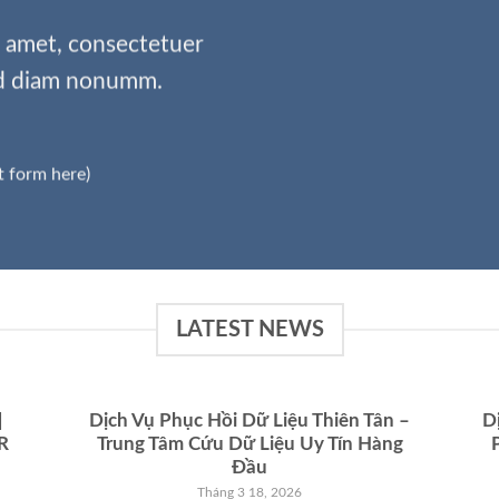
t amet, consectetuer
sed diam nonumm.
t form here)
LATEST NEWS
|
Dịch Vụ Phục Hồi Dữ Liệu Thiên Tân –
D
R
Trung Tâm Cứu Dữ Liệu Uy Tín Hàng
Đầu
Tháng 3 18, 2026