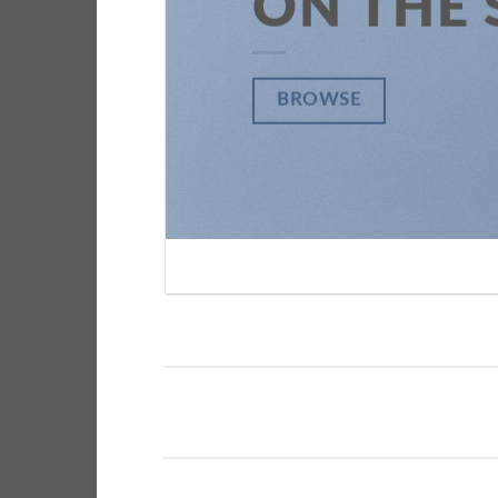
ON THE
ON
BROWSE