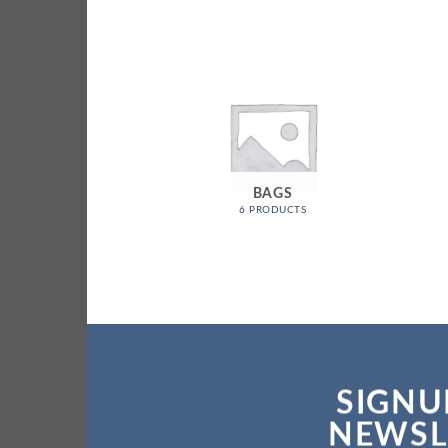
BAGS
6 PRODUCTS
SIGNU
NEWSL