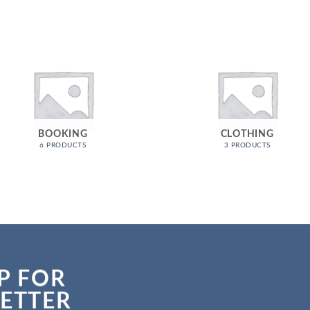
BOOKING
CLOTHING
6 PRODUCTS
3 PRODUCTS
P FOR
ETTER