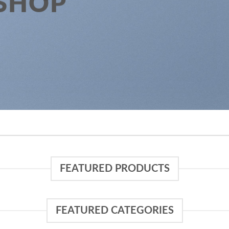
 SHOP
 THE SHOP
BROWSE
FEATURED PRODUCTS
FEATURED CATEGORIES