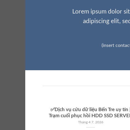
Lorem ipsum dolor si
adipiscing elit, 
(insert contac
✅Dịch vụ cứu dữ liệu Bến Tre uy tín 
Trạm cuối phục hồi HDD SSD SERVE
Tháng 4 7, 2026