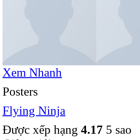
Xem Nhanh
Posters
Flying Ninja
Được xếp hạng
4.17
5 sao