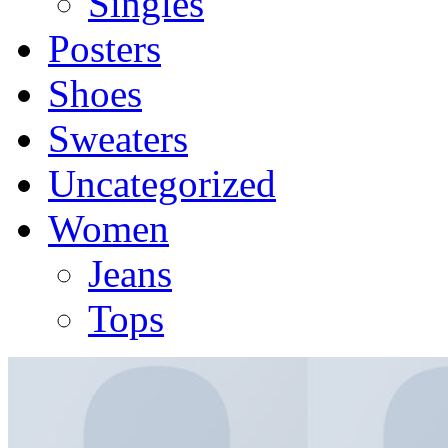
Singles
Posters
Shoes
Sweaters
Uncategorized
Women
Jeans
Tops