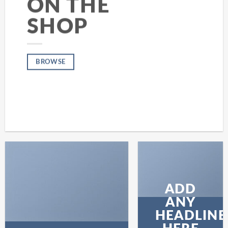
ON THE
SHOP
BROWSE
ADD
ANY
HEADLINE