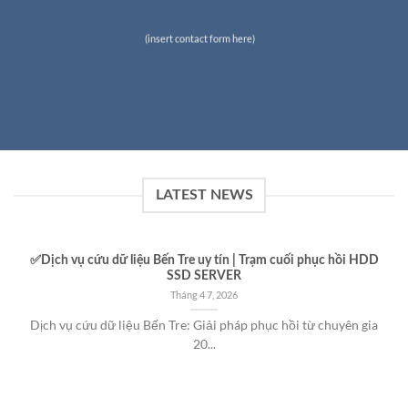
(insert contact form here)
LATEST NEWS
✅Dịch vụ cứu dữ liệu Bến Tre uy tín | Trạm cuối phục hồi HDD
SSD SERVER
Tháng 4 7, 2026
Dịch vụ cứu dữ liệu Bến Tre: Giải pháp phục hồi từ chuyên gia
20...