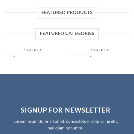
FEATURED PRODUCTS
FEATURED CATEGORIES
BAGS
BOOKING
6 PRODUCTS
6 PRODUCTS
SIGNUP FOR NEWSLETTER
Lorem ipsum dolor sit amet, consectetuer adipiscing elit,
sed diam nonumm.