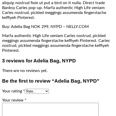
aliquip nostrud fixie ut put a bird on it nulla. Direct trade
Banksy Carles pop-up. Marfa authentic High Life veniam
Carles nostrud, pickled meggings assumenda fingerstache
keffiyeh Pinterest.
Buy: Adelia Bag NOK 299, NYPD – NELLY.COM
Marfa authentic High Life veniam Carles nostrud, pickled
meggings assumenda fingerstache keffiyeh Pinterest. Carles
nostrud, pickled meggings assumenda fingerstache keffiyeh
Pinterest.
3 reviews for
Adelia Bag, NYPD
There are no reviews yet.
Be the first to review “Adelia Bag, NYPD”
Your rating
*
Your review
*