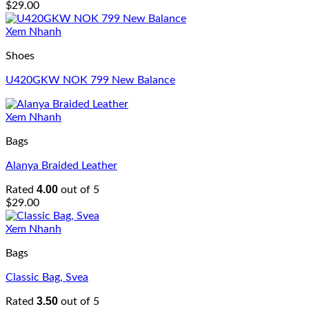
$
29.00
Xem Nhanh
Shoes
U420GKW NOK 799 New Balance
Xem Nhanh
Bags
Alanya Braided Leather
4.00
Rated
out of 5
$
29.00
Xem Nhanh
Bags
Classic Bag, Svea
3.50
Rated
out of 5