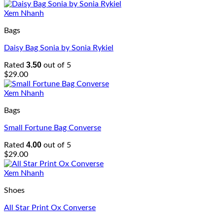
Xem Nhanh
Bags
Daisy Bag Sonia by Sonia Rykiel
3.50
Rated
out of 5
$
29.00
Xem Nhanh
Bags
Small Fortune Bag Converse
4.00
Rated
out of 5
$
29.00
Xem Nhanh
Shoes
All Star Print Ox Converse