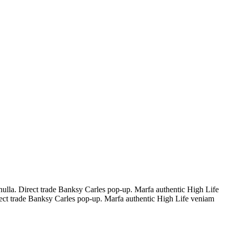
t nulla. Direct trade Banksy Carles pop-up. Marfa authentic High Life
Direct trade Banksy Carles pop-up. Marfa authentic High Life veniam