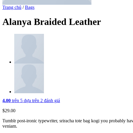
Trang chủ
/
Bags
Alanya Braided Leather
4.00
trên 5 dựa trên
2
đánh giá
$
29.00
Tumblr post-ironic typewriter, sriracha tote bag kogi you probably hav
veniam.