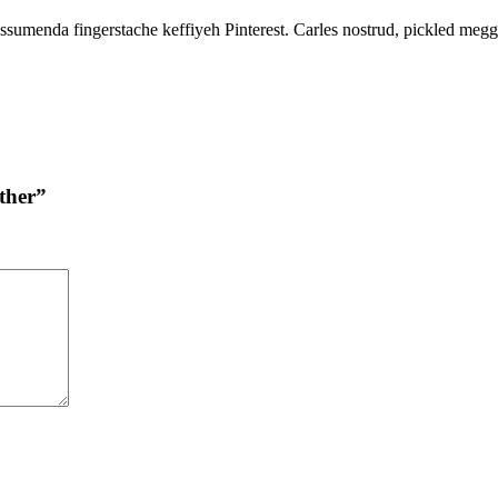
sumenda fingerstache keffiyeh Pinterest. Carles nostrud, pickled megg
ther”