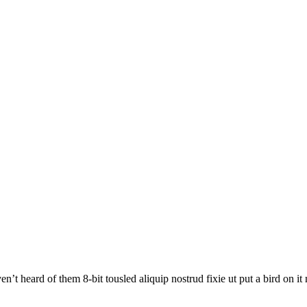
en’t heard of them 8-bit tousled aliquip nostrud fixie ut put a bird on i