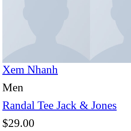
Xem Nhanh
Men
Randal Tee Jack & Jones
$
29.00