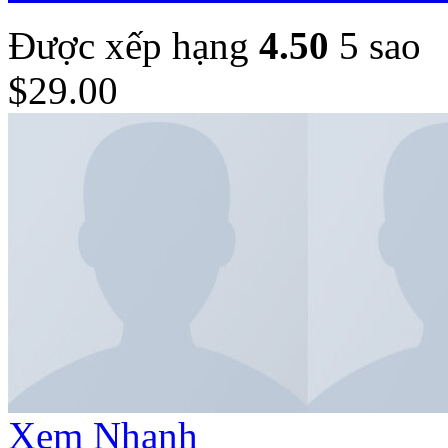
Được xếp hạng
4.50
5 sao
$
29.00
Xem Nhanh