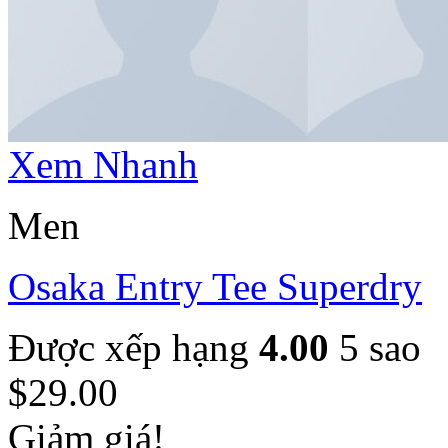
Xem Nhanh
Men
Osaka Entry Tee Superdry
Được xếp hạng
4.00
5 sao
$
29.00
Giảm giá!