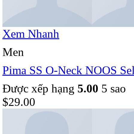
Xem Nhanh
Men
Pima SS O-Neck NOOS Se
Được xếp hạng
5.00
5 sao
$
29.00