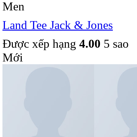
Men
Land Tee Jack & Jones
Được xếp hạng
4.00
5 sao
Mới