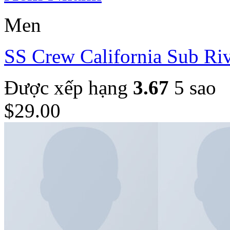
Men
SS Crew California Sub Riv
Được xếp hạng
3.67
5 sao
$
29.00