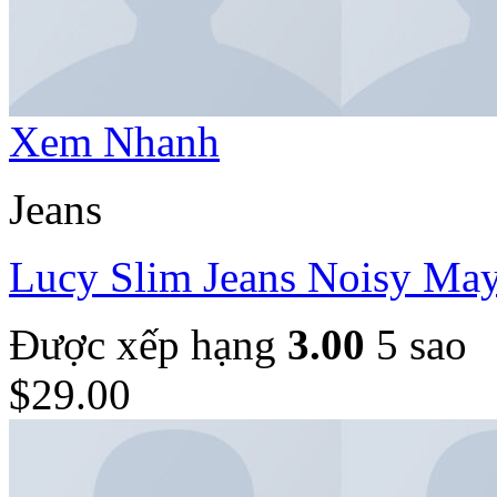
Xem Nhanh
Jeans
Lucy Slim Jeans Noisy Ma
Được xếp hạng
3.00
5 sao
$
29.00