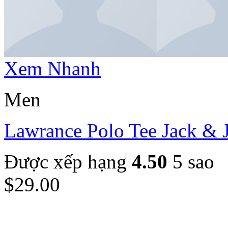
Xem Nhanh
Men
Lawrance Polo Tee Jack & 
Được xếp hạng
4.50
5 sao
$
29.00