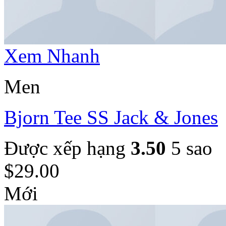
Xem Nhanh
Men
Bjorn Tee SS Jack & Jones
Được xếp hạng
3.50
5 sao
$
29.00
Mới