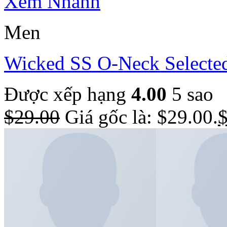
Xem Nhanh
Men
Wicked SS O-Neck Select
Được xếp hạng
4.00
5 sao
$
29.00
Giá gốc là: $29.00.