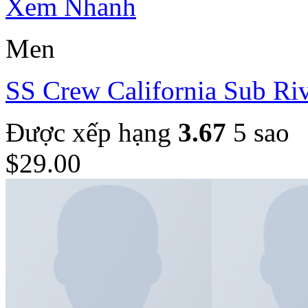
Xem Nhanh
Men
SS Crew California Sub Riv
Được xếp hạng
3.67
5 sao
$
29.00