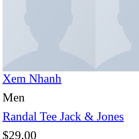
Xem Nhanh
Men
Randal Tee Jack & Jones
$
29.00