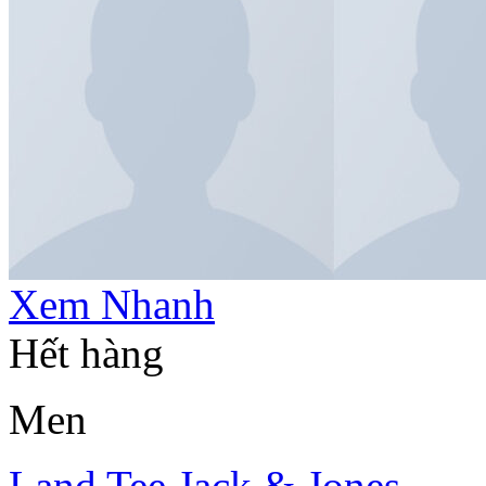
Xem Nhanh
Hết hàng
Men
Land Tee Jack & Jones