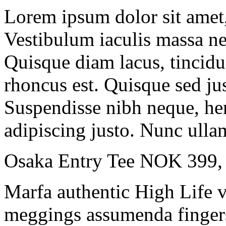
Lorem ipsum dolor sit amet, 
Vestibulum iaculis massa ne
Quisque diam lacus, tincidun
rhoncus est. Quisque sed jus
Suspendisse nibh neque, hend
adipiscing justo. Nunc ullam
Osaka Entry Tee NOK 399
Marfa authentic High Life v
meggings assumenda fingers