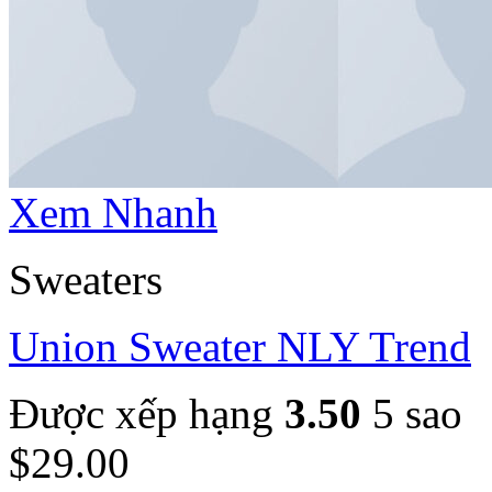
Xem Nhanh
Sweaters
Union Sweater NLY Trend
Được xếp hạng
3.50
5 sao
$
29.00