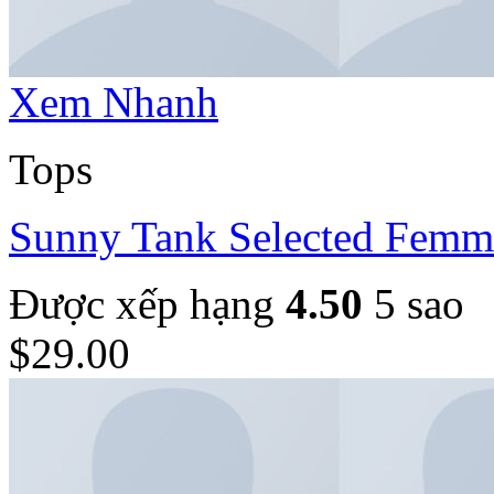
Xem Nhanh
Tops
Sunny Tank Selected Femm
Được xếp hạng
4.50
5 sao
$
29.00