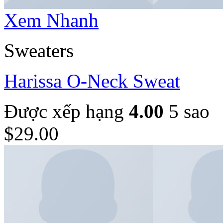
Xem Nhanh
Sweaters
Harissa O-Neck Sweat
Được xếp hạng
4.00
5 sao
$
29.00