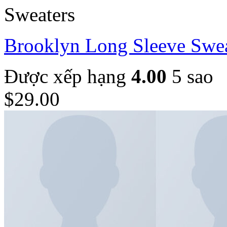
Sweaters
Brooklyn Long Sleeve Swe
Được xếp hạng
4.00
5 sao
$
29.00