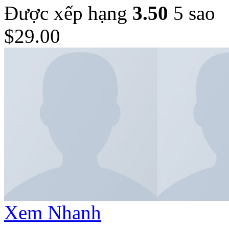
Được xếp hạng
3.50
5 sao
$
29.00
Xem Nhanh