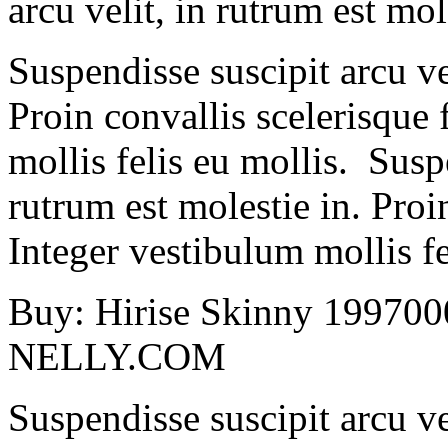
arcu velit, in rutrum est mol
Suspendisse suscipit arcu vel
Proin convallis scelerisque 
mollis felis eu mollis. Suspe
rutrum est molestie in. Proin
Integer vestibulum mollis fe
Buy: Hirise Skinny 19970
NELLY.COM
Suspendisse suscipit arcu vel