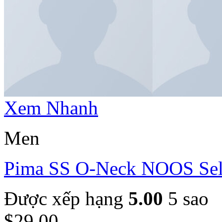
Xem Nhanh
Men
Pima SS O-Neck NOOS Se
Được xếp hạng
5.00
5 sao
$
29.00