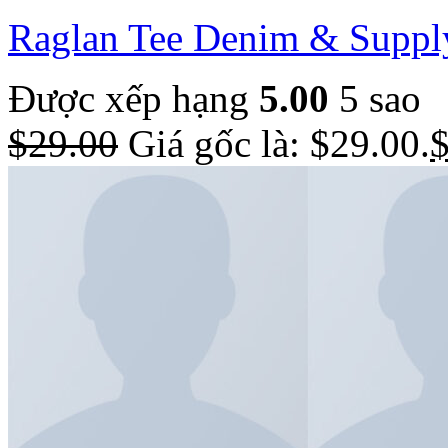
Raglan Tee Denim & Suppl
Được xếp hạng
5.00
5 sao
$
29.00
Giá gốc là: $29.00.