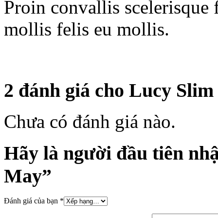
Proin convallis scelerisque 
mollis felis eu mollis.
2 đánh giá cho
Lucy Slim
Chưa có đánh giá nào.
Hãy là người đầu tiên nh
May”
Đánh giá của bạn
*