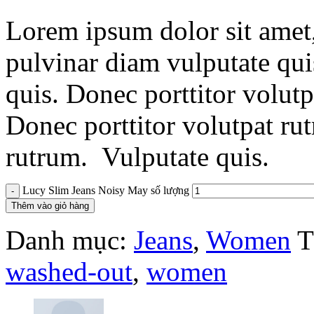
Lorem ipsum dolor sit amet, 
pulvinar diam vulputate qui
quis. Donec porttitor volut
Donec porttitor volutpat ru
rutrum. Vulputate quis.
Lucy Slim Jeans Noisy May số lượng
Thêm vào giỏ hàng
Danh mục:
Jeans
,
Women
T
washed-out
,
women