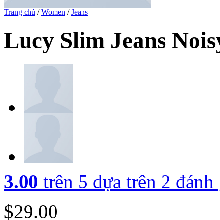
Trang chủ
/
Women
/
Jeans
Lucy Slim Jeans Noi
3.00
trên 5 dựa trên
2
đánh 
$
29.00