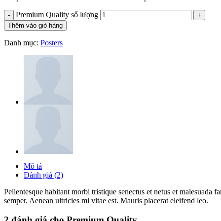
Premium Quality số lượng
Thêm vào giỏ hàng
Danh mục:
Posters
Mô tả
Đánh giá (2)
Pellentesque habitant morbi tristique senectus et netus et malesuada fa
semper. Aenean ultricies mi vitae est. Mauris placerat eleifend leo.
2 đánh giá cho
Premium Quality