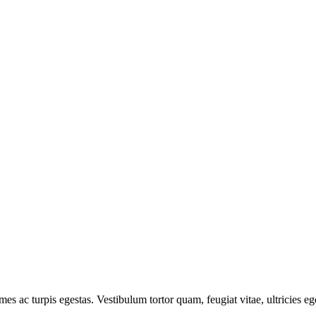
mes ac turpis egestas. Vestibulum tortor quam, feugiat vitae, ultricies e