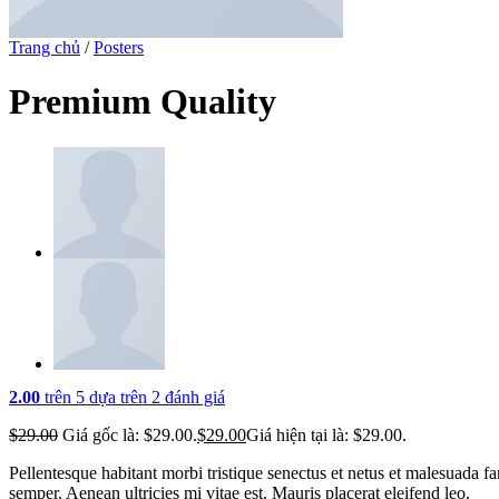
Trang chủ
/
Posters
Premium Quality
2.00
trên 5 dựa trên
2
đánh giá
$
29.00
Giá gốc là: $29.00.
$
29.00
Giá hiện tại là: $29.00.
Pellentesque habitant morbi tristique senectus et netus et malesuada fa
semper. Aenean ultricies mi vitae est. Mauris placerat eleifend leo.