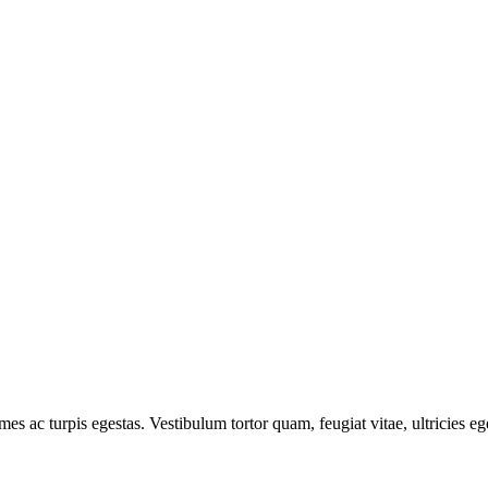
mes ac turpis egestas. Vestibulum tortor quam, feugiat vitae, ultricies e