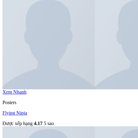
Xem Nhanh
Posters
Flying Ninja
Được xếp hạng
4.17
5 sao