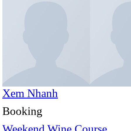
Xem Nhanh
Booking
Weekend Wine Course