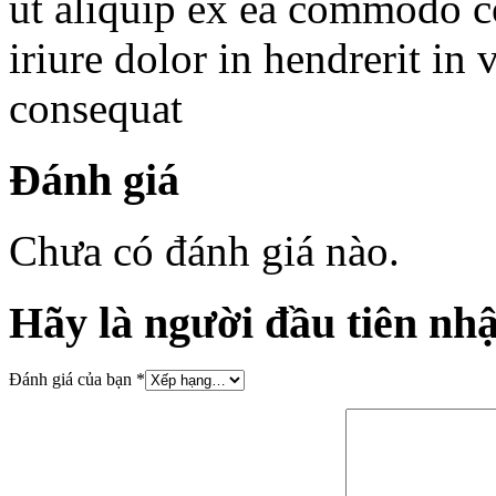
ut aliquip ex ea commodo c
iriure dolor in hendrerit in 
consequat
Đánh giá
Chưa có đánh giá nào.
Hãy là người đầu tiên nhậ
Đánh giá của bạn
*