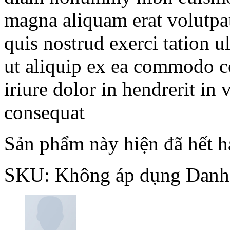
magna aliquam erat volutpa
quis nostrud exerci tation u
ut aliquip ex ea commodo c
iriure dolor in hendrerit in 
consequat
Sản phẩm này hiện đã hết h
SKU:
Không áp dụng
Danh