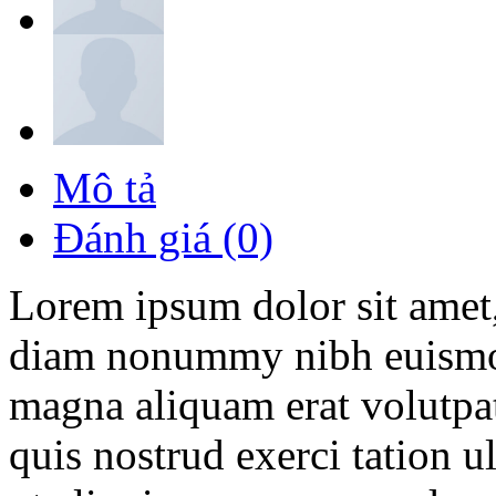
Mô tả
Đánh giá (0)
Lorem ipsum dolor sit amet, 
diam nonummy nibh euismod 
magna aliquam erat volutpa
quis nostrud exerci tation u