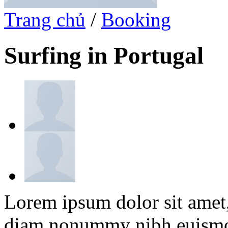
Trang chủ
/
Booking
Surfing in Portugal
Lorem ipsum dolor sit amet, 
diam nonummy nibh euismod 