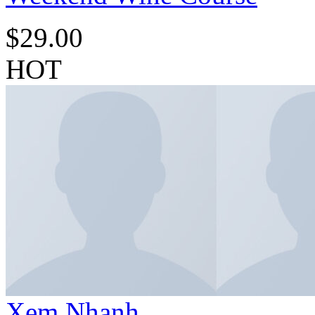
$
29.00
HOT
Xem Nhanh