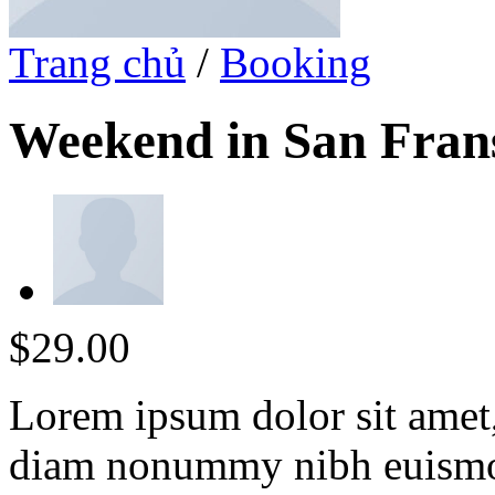
Trang chủ
/
Booking
Weekend in San Fran
$
29.00
Lorem ipsum dolor sit amet, 
diam nonummy nibh euismod 