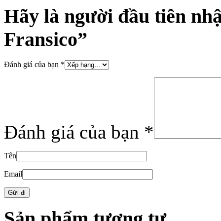
Hãy là người đầu tiên nh
Fransico”
Đánh giá của bạn
*
Đánh giá của bạn
*
Tên
Email
Sản phẩm tương tự