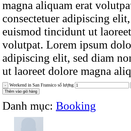
magna aliquam erat volutpa
consectetuer adipiscing el
euismod tincidunt ut laoree
volutpat. Lorem ipsum dolor
adipiscing elit, sed diam 
ut laoreet dolore magna ali
Weekend in San Fransico số lượng
Thêm vào giỏ hàng
Danh mục:
Booking