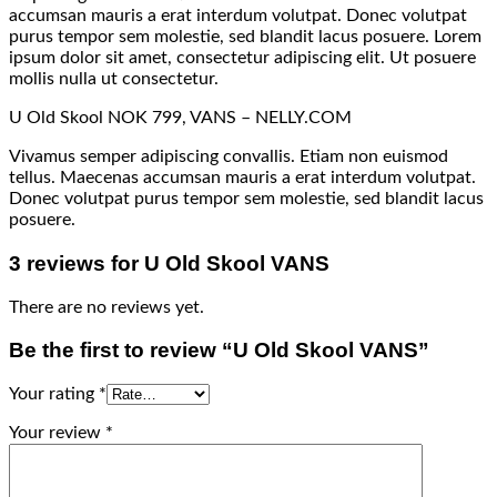
accumsan mauris a erat interdum volutpat. Donec volutpat
purus tempor sem molestie, sed blandit lacus posuere. Lorem
ipsum dolor sit amet, consectetur adipiscing elit. Ut posuere
mollis nulla ut consectetur.
U Old Skool NOK 799, VANS – NELLY.COM
Vivamus semper adipiscing convallis. Etiam non euismod
tellus. Maecenas accumsan mauris a erat interdum volutpat.
Donec volutpat purus tempor sem molestie, sed blandit lacus
posuere.
3 reviews for
U Old Skool VANS
There are no reviews yet.
Be the first to review “U Old Skool VANS”
Your rating
*
Your review
*