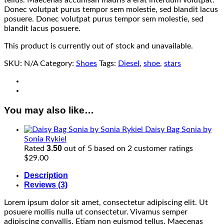
Donec volutpat purus tempor sem molestie, sed blandit lacus
posuere. Donec volutpat purus tempor sem molestie, sed
blandit lacus posuere.
This product is currently out of stock and unavailable.
SKU:
N/A
Category:
Shoes
Tags:
Diesel
,
shoe
,
stars
You may also like…
Daisy Bag Sonia by
Sonia Rykiel
3.50
Rated
out of 5 based on
2
customer ratings
$
29.00
Description
Reviews (3)
Lorem ipsum dolor sit amet, consectetur adipiscing elit. Ut
posuere mollis nulla ut consectetur. Vivamus semper
adipiscing convallis. Etiam non euismod tellus. Maecenas