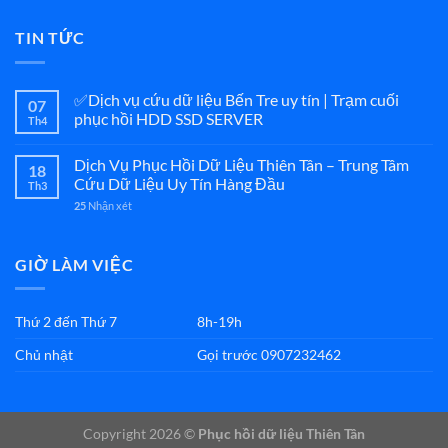
TIN TỨC
✅Dịch vụ cứu dữ liệu Bến Tre uy tín | Trạm cuối
07
phục hồi HDD SSD SERVER
Th4
Dịch Vụ Phục Hồi Dữ Liệu Thiên Tân – Trung Tâm
18
Cứu Dữ Liệu Uy Tín Hàng Đầu
Th3
25
Nhận xét
GIỜ LÀM VIỆC
Thứ 2 đến Thứ 7
8h-19h
Chủ nhật
Gọi trước 0907232462
Copyright 2026 ©
Phục hồi dữ liệu Thiên Tân