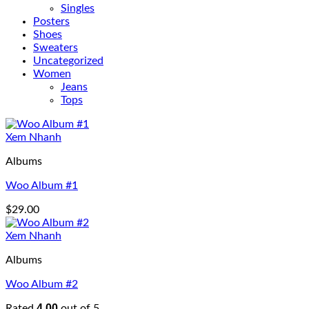
Singles
Posters
Shoes
Sweaters
Uncategorized
Women
Jeans
Tops
Xem Nhanh
Albums
Woo Album #1
$
29.00
Xem Nhanh
Albums
Woo Album #2
4.00
Rated
out of 5