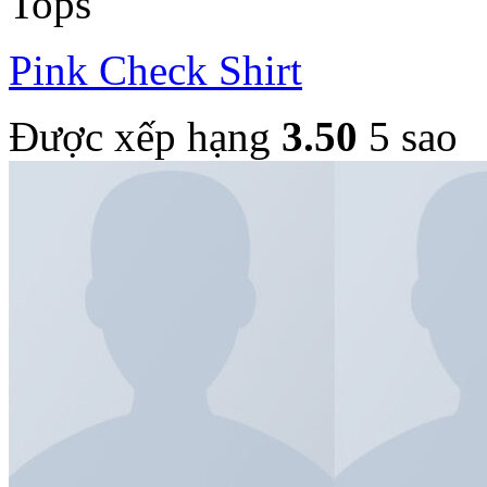
Tops
Pink Check Shirt
Được xếp hạng
3.50
5 sao