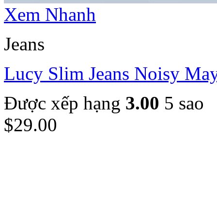
Xem Nhanh
Jeans
Lucy Slim Jeans Noisy Ma
Được xếp hạng
3.00
5 sao
$
29.00