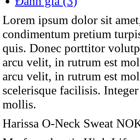
Đánh giá (3)
Lorem ipsum dolor sit amet,
condimentum pretium turpis
quis. Donec porttitor volutp
arcu velit, in rutrum est mol
arcu velit, in rutrum est mol
scelerisque facilisis. Intege
mollis.
Harissa O-Neck Sweat NO