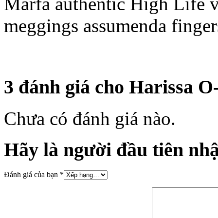
Marfa authentic High Life v
meggings assumenda fingers
3 đánh giá cho
Harissa O
Chưa có đánh giá nào.
Hãy là người đầu tiên nh
Đánh giá của bạn
*