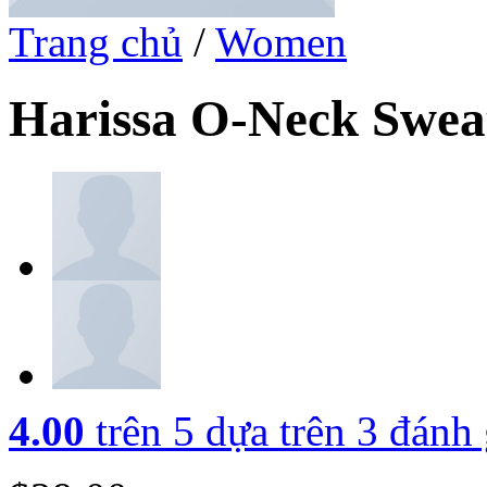
Trang chủ
/
Women
Harissa O-Neck Swea
4.00
trên 5 dựa trên
3
đánh 