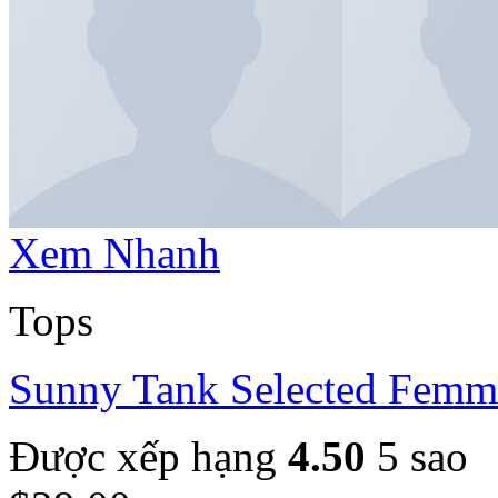
Xem Nhanh
Tops
Sunny Tank Selected Femm
Được xếp hạng
4.50
5 sao