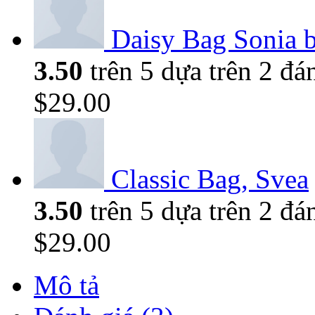
Daisy Bag Sonia b
3.50
trên 5 dựa trên
2
đán
$
29.00
Classic Bag, Svea
3.50
trên 5 dựa trên
2
đán
$
29.00
Mô tả