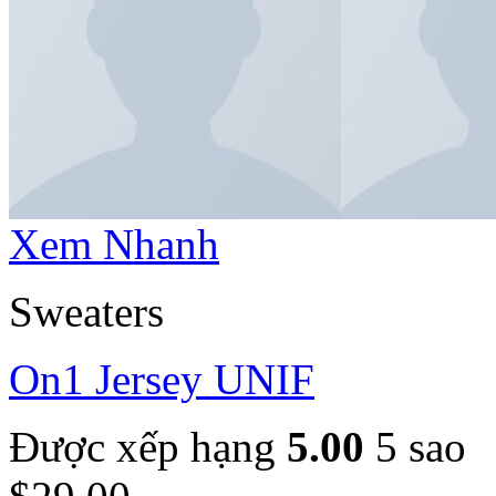
Xem Nhanh
Sweaters
On1 Jersey UNIF
Được xếp hạng
5.00
5 sao