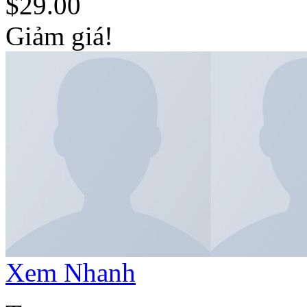
$
29.00
Giảm giá!
Xem Nhanh