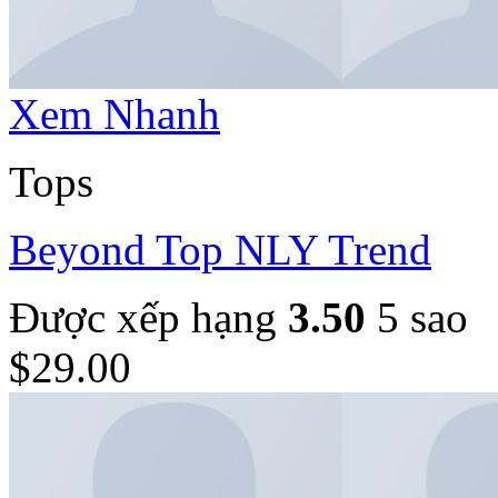
Xem Nhanh
Tops
Beyond Top NLY Trend
Được xếp hạng
3.50
5 sao
$
29.00