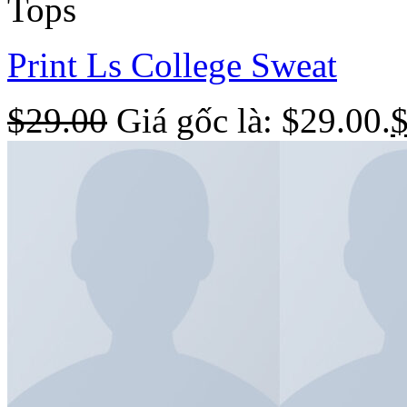
Tops
Print Ls College Sweat
$
29.00
Giá gốc là: $29.00.