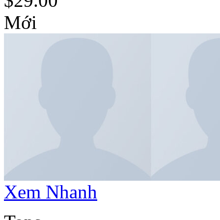
$
29.00
Mới
Xem Nhanh