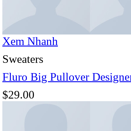
Xem Nhanh
Sweaters
Fluro Big Pullover Design
$
29.00