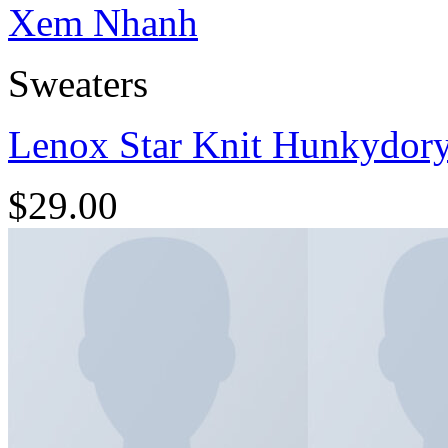
Xem Nhanh
Sweaters
Lenox Star Knit Hunkydor
$
29.00