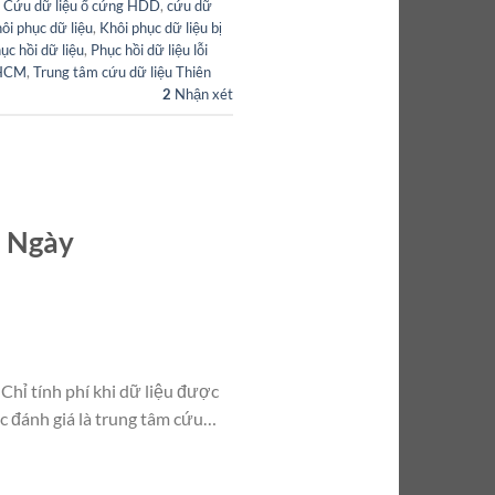
,
Cứu dữ liệu ổ cứng HDD
,
cứu dữ
ôi phục dữ liệu
,
Khôi phục dữ liệu bị
ục hồi dữ liệu
,
Phục hồi dữ liệu lỗi
TpHCM
,
Trung tâm cứu dữ liệu Thiên
2
Nhận xét
. Ngày
Chỉ tính phí khi dữ liệu được
ốc đánh giá là trung tâm cứu…