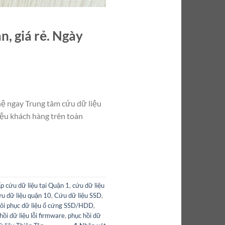
, giá rẻ. Ngày
hệ ngay Trung tâm cứu dữ liệu
iệu khách hàng trên toàn
p cứu dữ liệu tại Quận 1
,
cứu dữ liệu
u dữ liệu quận 10
,
Cứu dữ liệu SSD
,
ôi phục dữ liệu ổ cứng SSD/HDD
,
hồi dữ liệu lỗi firmware
,
phục hồi dữ