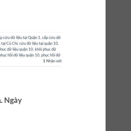
p cứu dữ liệu tại Quận 1
,
cấp cứu dữ
 tại Củ Chi
,
cứu dữ liệu tại quận 10
,
phục dữ liệu quận 10
,
khôi phục dữ
phục hồi dữ liệu quận 10
,
phục hồi dữ
1
Nhận xét
ả. Ngày