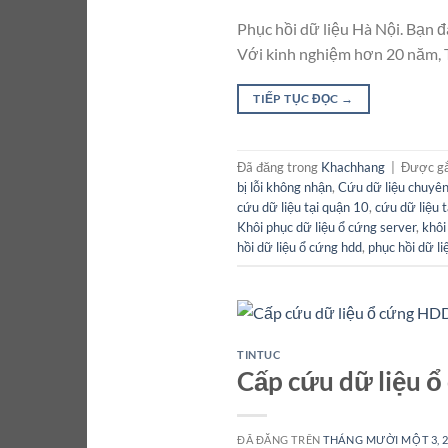
Phục hồi dữ liệu Hà Nội. Bạn đ
Với kinh nghiệm hơn 20 năm, T
TIẾP TỤC ĐỌC
→
Đã đăng trong
Khachhang
|
Được g
bị lỗi không nhận
,
Cứu dữ liệu chuyên
cứu dữ liệu tại quận 10
,
cứu dữ liệu
Khôi phục dữ liệu ổ cứng server
,
khôi
hồi dữ liệu ổ cứng hdd
,
phục hồi dữ l
TINTUC
Cấp cứu dữ liệu ổ
ĐÃ ĐĂNG TRÊN
THÁNG MƯỜI MỘT 3, 