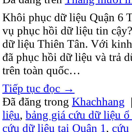
Khôi phục dữ liệu Quận 6
vụ phục hồi dữ liệu tin cậy
dữ liệu Thiên Tân. Với ki
đã phục hồi dữ liệu và trả 
trên toàn quốc…
Tiếp tục đọc
→
Đã đăng trong
Khachhang
liệu
,
bảng giá cứu dữ liệu ổ
cứu dữ liệu tại Quận 1
,
cứu 