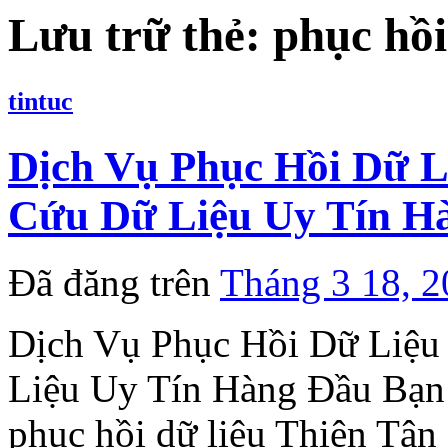
Lưu trữ thẻ:
phục hồi
tintuc
Dịch Vụ Phục Hồi Dữ L
Cứu Dữ Liệu Uy Tín H
Đã đăng trên
Tháng 3 18, 
Dịch Vụ Phục Hồi Dữ Liệu
Liệu Uy Tín Hàng Đầu Bạn 
phục hồi dữ liệu Thiên Tân 