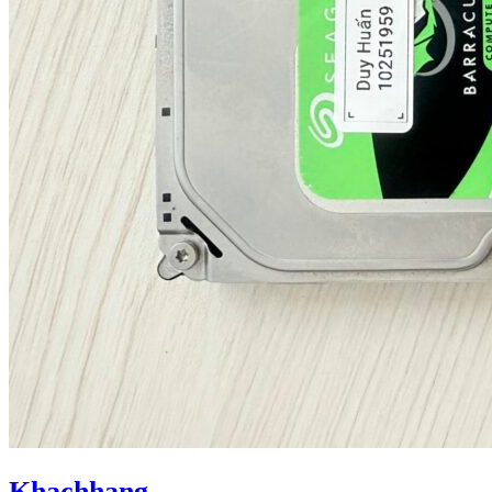
Khachhang