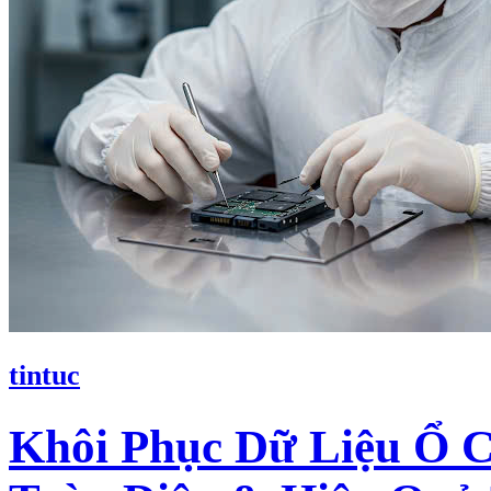
tintuc
Khôi Phục Dữ Liệu Ổ C