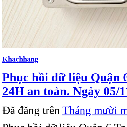
Khachhang
Phục hồi dữ liệu Quận
24H an toàn. Ngày 05/1
Đã đăng trên
Tháng mười m