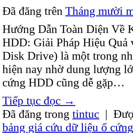
Đã đăng trên
Tháng mười m
Hướng Dẫn Toàn Diện Về 
HDD: Giải Pháp Hiệu Quả 
Disk Drive) là một trong nh
hiện nay nhờ dung lượng lớn
cứng HDD cũng dễ gặp…
Tiếp tục đọc
→
Đã đăng trong
tintuc
|
Đượ
bảng giá cứu dữ liệu ổ cứn