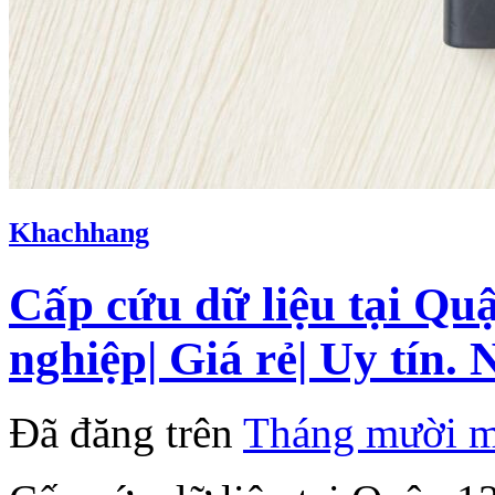
Khachhang
Cấp cứu dữ liệu tại Q
nghiệp| Giá rẻ| Uy tín.
Đã đăng trên
Tháng mười m