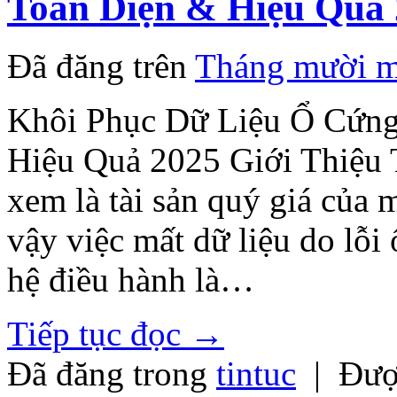
Toàn Diện & Hiệu Quả
Đã đăng trên
Tháng mười m
Khôi Phục Dữ Liệu Ổ Cứng
Hiệu Quả 2025 Giới Thiệu 
xem là tài sản quý giá của 
vậy việc mất dữ liệu do lỗi
hệ điều hành là…
Tiếp tục đọc
→
Đã đăng trong
tintuc
|
Đượ