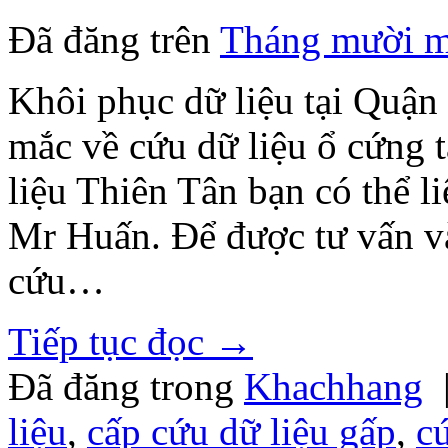
Đã đăng trên
Tháng mười m
Khôi phục dữ liệu tại Quậ
mắc về cứu dữ liệu ổ cứng 
liệu Thiên Tân bạn có thể l
Mr Huấn. Để được tư vấn và 
cứu…
Tiếp tục đọc
→
Đã đăng trong
Khachhang
liệu
,
cấp cứu dữ liệu gấp
,
c