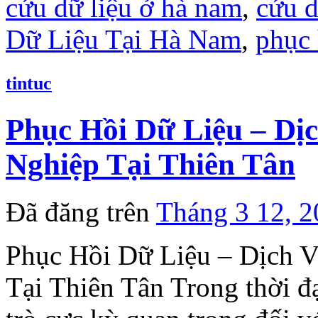
cứu dữ liệu ở hà nam
,
cứu d
Dữ Liệu Tại Hà Nam
,
phục 
tintuc
Phục Hồi Dữ Liệu – Dị
Nghiệp Tại Thiên Tân
Đã đăng trên
Tháng 3 12, 
Phục Hồi Dữ Liệu – Dịch 
Tại Thiên Tân Trong thời đạ