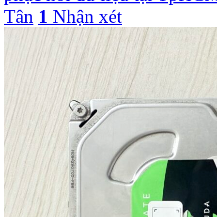
Tân
1
Nhận xét