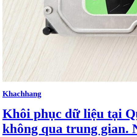
Khachhang
Khôi phục dữ liệu tại
không qua trung gian. 