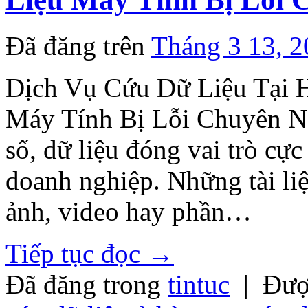
Đã đăng trên
Tháng 3 13, 
Dịch Vụ Cứu Dữ Liệu Tại 
Máy Tính Bị Lỗi Chuyên Ng
số, dữ liệu đóng vai trò cự
doanh nghiệp. Những tài liệ
ảnh, video hay phần…
Tiếp tục đọc
→
Đã đăng trong
tintuc
|
Đượ