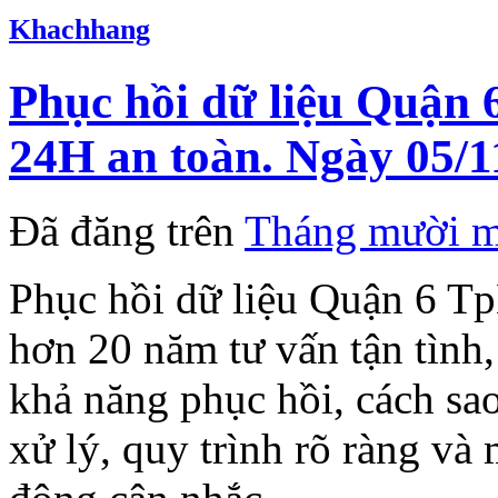
Khachhang
Phục hồi dữ liệu Quận
24H an toàn. Ngày 05/1
Đã đăng trên
Tháng mười m
Phục hồi dữ liệu Quận 6 
hơn 20 năm tư vấn tận tình,
khả năng phục hồi, cách sao
xử lý, quy trình rõ ràng v