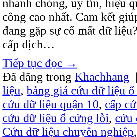
nhanh chóng, uy tín, hiệu qu
công cao nhất. Cam kết giúp
đang gặp sự cố mất dữ liệu
cấp dịch…
Tiếp tục đọc
→
Đã đăng trong
Khachhang
liệu
,
bảng giá cứu dữ liệu ổ
cứu dữ liệu quận 10
,
cấp cứ
cứu dữ liệu ổ cứng lỗi
,
cứu 
Cứu dữ liệu chuyên nghiệp