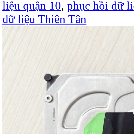
liệu quận 10
,
phục hồi dữ 
dữ liệu Thiên Tân