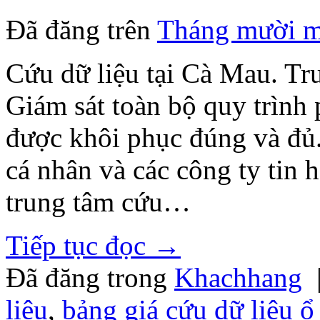
Đã đăng trên
Tháng mười m
Cứu dữ liệu tại Cà Mau. T
Giám sát toàn bộ quy trình 
được khôi phục đúng và đủ
cá nhân và các công ty tin h
trung tâm cứu…
Tiếp tục đọc
→
Đã đăng trong
Khachhang
liệu
,
bảng giá cứu dữ liệu ổ