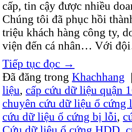
cấp, tin cậy được nhiều do
Chúng tôi đã phục hồi thành
triệu khách hàng công ty, 
viện đến cá nhân… Với độ
Tiếp tục đọc
→
Đã đăng trong
Khachhang
liệu
,
cấp cứu dữ liệu quận 
chuyên cứu dữ liệu ổ cứng l
cứu dữ liệu ổ cứng bị lỗi
,
c
Cứu dữ liệu ổ cứng HDD
,
c