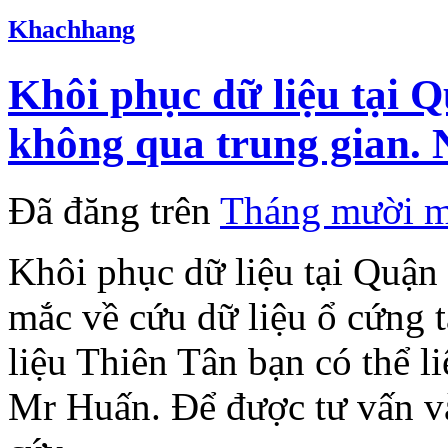
Khachhang
Khôi phục dữ liệu tại
không qua trung gian. 
Đã đăng trên
Tháng mười m
Khôi phục dữ liệu tại Quậ
mắc về cứu dữ liệu ổ cứng 
liệu Thiên Tân bạn có thể l
Mr Huấn. Để được tư vấn và 