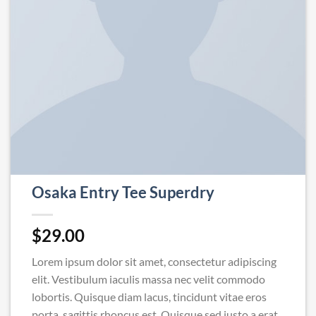
Osaka Entry Tee Superdry
$
29.00
Lorem ipsum dolor sit amet, consectetur adipiscing
elit. Vestibulum iaculis massa nec velit commodo
lobortis. Quisque diam lacus, tincidunt vitae eros
porta, sagittis rhoncus est. Quisque sed justo a erat