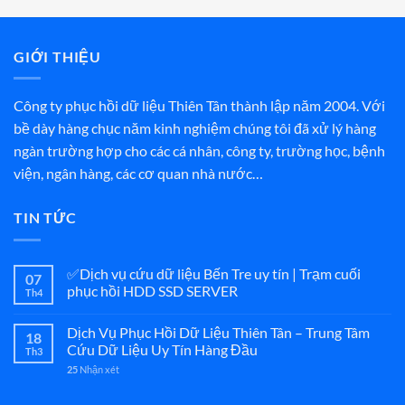
GIỚI THIỆU
Công ty phục hồi dữ liệu Thiên Tân thành lập năm 2004. Với
bề dày hàng chục năm kinh nghiệm chúng tôi đã xử lý hàng
ngàn trường hợp cho các cá nhân, công ty, trường học, bệnh
viện, ngân hàng, các cơ quan nhà nước…
TIN TỨC
✅Dịch vụ cứu dữ liệu Bến Tre uy tín | Trạm cuối
07
phục hồi HDD SSD SERVER
Th4
Dịch Vụ Phục Hồi Dữ Liệu Thiên Tân – Trung Tâm
18
Cứu Dữ Liệu Uy Tín Hàng Đầu
Th3
25
Nhận xét