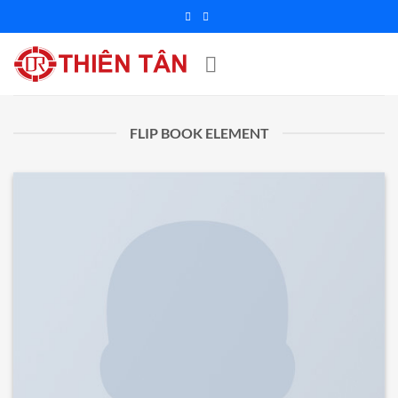
Chuyển
đến
nội
dung
FLIP BOOK ELEMENT